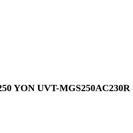
GS250 YON UVT-MGS250AC230R