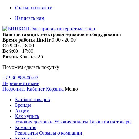
Статьи и новости
Написать нам
Ваш поставщик электроматериалов и оборудования
Время работы
Пн-Пт
9:00 - 20:00
Сб
9:00 - 18:00
Вс
9:00 - 17:00
Рязань
Кальная 25
Поможем сделать покупку
+7 930 885-00-07
Перезвоните мне
Позвонить
Кабинет
Корзина
Меню
Каталог товаров
Бренды
Акции
Как купить
Условия доставки
Условия оплаты
Гарантия на товары
Компания
Реквизиты
Отзывы о компании
Контакты