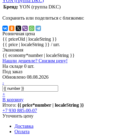
YON (группа DKC)
Бренд:
YON (группа DKC)
Сохранить или поделиться с близкими:
Розничная цена
{{ priceOld | localeString }}
{{ price | localeString }}
/ шт.
Экономия
{{ economy*number | localeString }}
Нашли дешевле? Снизим цену!
На складе 0 шт.
Под заказ
Обновлено 08.08.2026
-
+
В корзину
Итого:
{{ price*number | localeString }}
+7 930 885-00-07
Уточнить цену
Доставка
Оплата