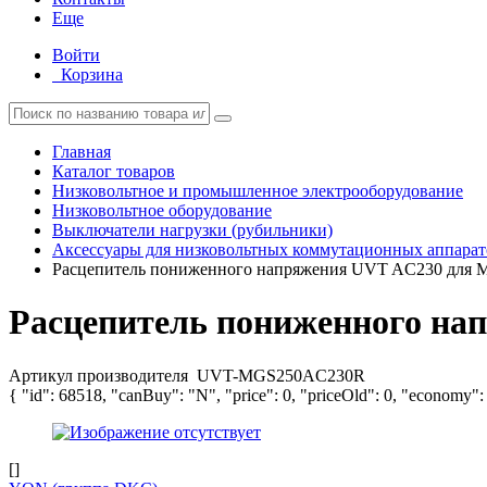
Еще
Войти
Корзина
Главная
Каталог товаров
Низковольтное и промышленное электрооборудование
Низковольтное оборудование
Выключатели нагрузки (рубильники)
Аксессуары для низковольтных коммутационных аппарат
Расцепитель пониженного напряжения UVT AC230 д
Расцепитель пониженного н
Артикул производителя
UVT-MGS250AC230R
{ "id": 68518, "canBuy": "N", "price": 0, "priceOld": 0, "economy":
[]