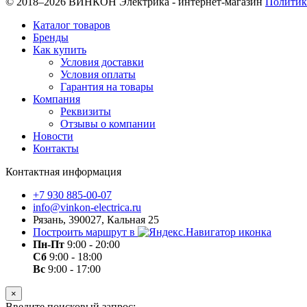
© 2018–2026 ВИНКОН Электрика - интернет-магазин
Политик
Каталог товаров
Бренды
Как купить
Условия доставки
Условия оплаты
Гарантия на товары
Компания
Реквизиты
Отзывы о компании
Новости
Контакты
Контактная информация
+7 930 885-00-07
info@vinkon-electrica.ru
Рязань, 390027, Кальная 25
Построить маршрут в
Пн-Пт
9:00 - 20:00
Сб
9:00 - 18:00
Вс
9:00 - 17:00
×
Введите поисковый запрос: