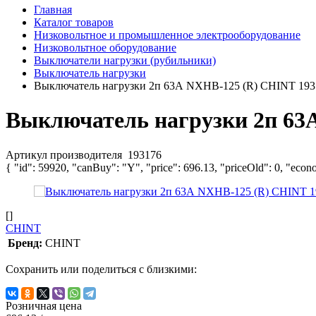
Главная
Каталог товаров
Низковольтное и промышленное электрооборудование
Низковольтное оборудование
Выключатели нагрузки (рубильники)
Выключатель нагрузки
Выключатель нагрузки 2п 63А NXHB-125 (R) CHINT 193
Выключатель нагрузки 2п 63
Артикул производителя
193176
{ "id": 59920, "canBuy": "Y", "price": 696.13, "priceOld": 0, "econ
[]
CHINT
Бренд:
CHINT
Сохранить или поделиться с близкими:
Розничная цена