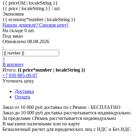
{{ priceOld | localeString }}
{{ price | localeString }}
/ шт.
Экономия
{{ economy*number | localeString }}
Нашли дешевле? Снизим цену!
На складе 0 шт.
Под заказ
Обновлено 08.08.2026
-
+
В корзину
Итого:
{{ price*number | localeString }}
+7 930 885-00-07
Уточнить цену
Доставка
Оплата
Заказ от 10 000 руб доставка по г.Рязани - БЕСПЛАТНО
Заказ до 10 000 руб доставка рассчитывается индивидуально.
За пределами г.Рязань рассчитывается индивидуально
В магазине наличными или по карте
Безналичный расчет для юридических лиц с НДС и Без НДС