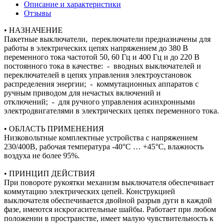
Описание и характеристики
Отзывы
• НАЗНАЧЕНИЕ
Пакетные выключатели, переключатели предназначены для
работы в электрических цепях напряжением до 380 В
переменного тока частотой 50, 60 Гц и 400 Гц и до 220 В
постоянного тока в качестве: - вводных выключателей и
переключателей в цепях управления электроустановок
распределения энергии; - коммутационных аппаратов с
ручным приводом для нечастых включений и
отключений; - для ручного управления асинхронными
электродвигателями в электрических цепях переменного тока.
• ОБЛАСТЬ ПРИМЕНЕНИЯ
Низковольтные комплектные устройства с напряжением
230/400В, рабочая температура -40°С … +45°С, влажность
воздуха не более 95%.
• ПРИНЦИП ДЕЙСТВИЯ
При повороте рукоятки механизм выключателя обеспечивает
коммутацию электрических цепей. Конструкцией
выключателя обеспечивается двойной разрыв дуги в каждой
фазе, имеются искрогасительные шайбы. Работает при любом
положении в пространстве, имеет малую чувствительность к