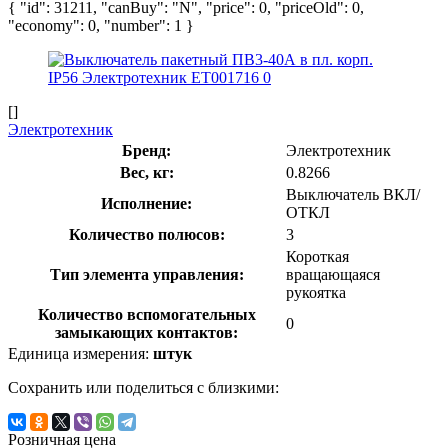
{ "id": 31211, "canBuy": "N", "price": 0, "priceOld": 0,
"economy": 0, "number": 1 }
[]
Электротехник
Бренд:
Электротехник
Вес, кг:
0.8266
Выключатель ВКЛ/
Исполнение:
ОТКЛ
Количество полюсов:
3
Короткая
Тип элемента управления:
вращающаяся
рукоятка
Количество вспомогательных
0
замыкающих контактов:
Единица измерения:
штук
Сохранить или поделиться с близкими:
Розничная цена