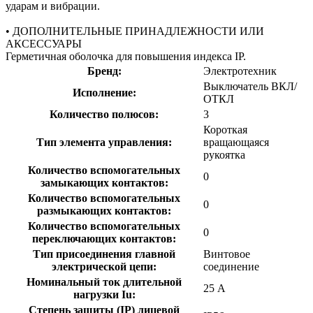
ударам и вибрации.
• ДОПОЛНИТЕЛЬНЫЕ ПРИНАДЛЕЖНОСТИ ИЛИ
АКСЕССУАРЫ
Герметичная оболочка для повышения индекса IP.
Бренд:
Электротехник
Выключатель ВКЛ/
Исполнение:
ОТКЛ
Количество полюсов:
3
Короткая
Тип элемента управления:
вращающаяся
рукоятка
Количество вспомогательных
0
замыкающих контактов:
Количество вспомогательных
0
размыкающих контактов:
Количество вспомогательных
0
переключающих контактов:
Тип присоединения главной
Винтовое
электрической цепи:
соединение
Номинальный ток длительной
25 А
нагрузки Iu:
Степень защиты (IP) лицевой