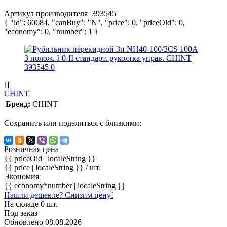
Артикул производителя
393545
{ "id": 60684, "canBuy": "N", "price": 0, "priceOld": 0,
"economy": 0, "number": 1 }
[]
CHINT
Бренд:
CHINT
Сохранить или поделиться с близкими:
Розничная цена
{{ priceOld | localeString }}
{{ price | localeString }}
/ шт.
Экономия
{{ economy*number | localeString }}
Нашли дешевле? Снизим цену!
На складе 0 шт.
Под заказ
Обновлено 08.08.2026