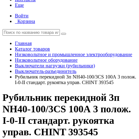
Еще
Войти
Корзина
Главная
Каталог товаров
Низковольтное и промышленное электрооборудование
Низковольтное оборудование
Выключатели нагрузки (рубильники)
Выключатель-разъединитель
Рубильник перекидной 3п NH40-100/3CS 100А 3 полож.
I-0-II стандарт. рукоятка управ. CHINT 393545
Рубильник перекидной 3п
NH40-100/3CS 100А 3 полож.
I-0-II стандарт. рукоятка
управ. CHINT 393545