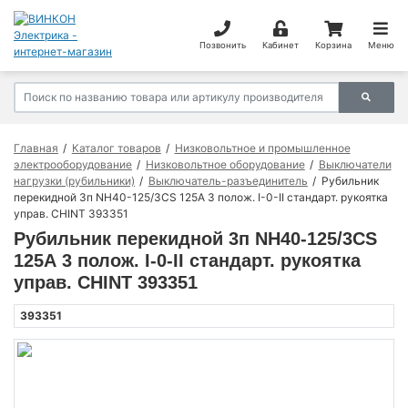
Позвонить
Кабинет
Корзина
Меню
Главная
Каталог товаров
Низковольтное и промышленное
электрооборудование
Низковольтное оборудование
Выключатели
нагрузки (рубильники)
Выключатель-разъединитель
Рубильник
перекидной 3п NH40-125/3CS 125А 3 полож. I-0-II стандарт. рукоятка
управ. CHINT 393351
Рубильник перекидной 3п NH40-125/3CS
125А 3 полож. I-0-II стандарт. рукоятка
управ. CHINT 393351
393351