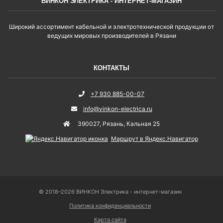
ВИНКОН ЭЛЕКТРИКА - ИНТЕРНЕТ-МАГАЗИН
Широкий ассортимент кабельной и электротехнической продукции от
ведущих мировых производителей в Рязани
КОНТАКТЫ
+7 930 885-00-07
info@vinkon-electrica.ru
390027
,
Рязань
,
Кальная 25
Маршрут в Яндекс.Навигатор
© 2018–2026 ВИНКОН Электрика - интернет-магазин
Политика конфиденциальности
Карта сайта