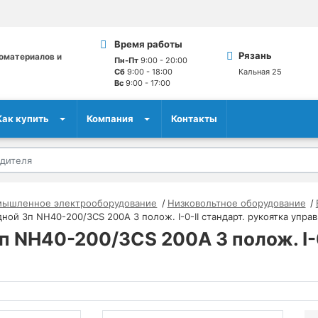
Время работы
Рязань
оматериалов и
Пн-Пт
9:00 - 20:00
Сб
9:00 - 18:00
Кальная 25
Вс
9:00 - 17:00
Как купить
Компания
Контакты
мышленное электрооборудование
Низковольтное оборудование
ной 3п NH40-200/3CS 200А 3 полож. I-0-II стандарт. рукоятка упра
 NH40-200/3CS 200А 3 полож. I-0