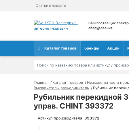
Статьи и новости
Ваш поставщик электр
оборудования
Каталог товаров
Бренды
Акции
Главная
Каталог товаров
Низковольтное и про
Выключатель-разъединитель
Рубильник перекид
Рубильник перекидной 3п
управ. CHINT 393372
Артикул производителя
393372