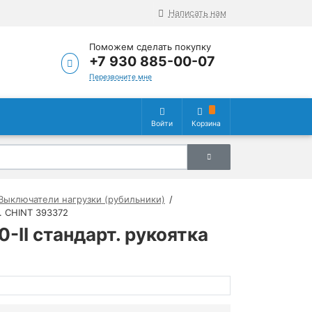
Написать нам
Поможем сделать покупку
+7 930 885-00-07
Перезвоните мне
Войти
Корзина
Выключатели нагрузки (рубильники)
в. CHINT 393372
-II стандарт. рукоятка