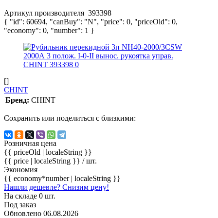
Артикул производителя
393398
{ "id": 60694, "canBuy": "N", "price": 0, "priceOld": 0,
"economy": 0, "number": 1 }
[]
CHINT
Бренд:
CHINT
Сохранить или поделиться с близкими:
Розничная цена
{{ priceOld | localeString }}
{{ price | localeString }}
/ шт.
Экономия
{{ economy*number | localeString }}
Нашли дешевле? Снизим цену!
На складе 0 шт.
Под заказ
Обновлено 06.08.2026