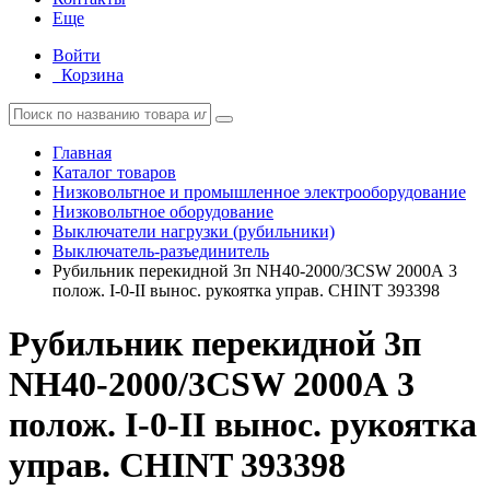
Еще
Войти
Корзина
Главная
Каталог товаров
Низковольтное и промышленное электрооборудование
Низковольтное оборудование
Выключатели нагрузки (рубильники)
Выключатель-разъединитель
Рубильник перекидной 3п NH40-2000/3CSW 2000А 3
полож. I-0-II вынос. рукоятка управ. CHINT 393398
Рубильник перекидной 3п
NH40-2000/3CSW 2000А 3
полож. I-0-II вынос. рукоятка
управ. CHINT 393398