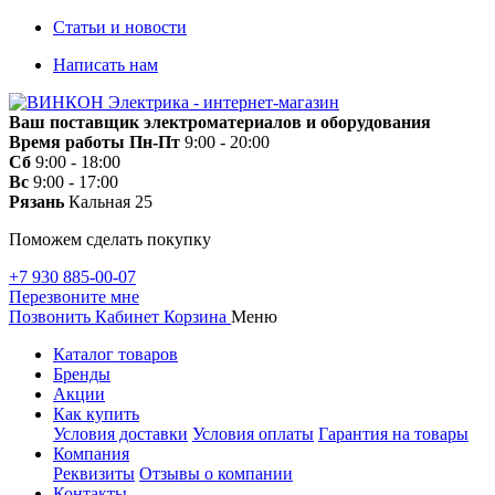
Статьи и новости
Написать нам
Ваш поставщик электроматериалов и оборудования
Время работы
Пн-Пт
9:00 - 20:00
Сб
9:00 - 18:00
Вс
9:00 - 17:00
Рязань
Кальная 25
Поможем сделать покупку
+7 930 885-00-07
Перезвоните мне
Позвонить
Кабинет
Корзина
Меню
Каталог товаров
Бренды
Акции
Как купить
Условия доставки
Условия оплаты
Гарантия на товары
Компания
Реквизиты
Отзывы о компании
Контакты