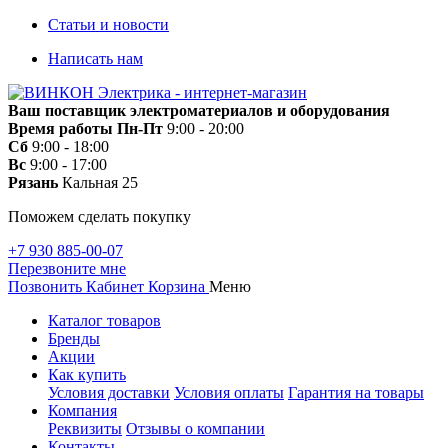
Статьи и новости
Написать нам
Ваш поставщик электроматериалов и оборудования
Время работы
Пн-Пт
9:00 - 20:00
Сб
9:00 - 18:00
Вс
9:00 - 17:00
Рязань
Кальная 25
Поможем сделать покупку
+7 930 885-00-07
Перезвоните мне
Позвонить
Кабинет
Корзина
Меню
Каталог товаров
Бренды
Акции
Как купить
Условия доставки
Условия оплаты
Гарантия на товары
Компания
Реквизиты
Отзывы о компании
Контакты