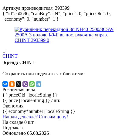
Артикул производителя
393399
{ "id": 60696, "canBuy": "N", "price": 0, "priceOld": 0,
"economy": 0, "number": 1 }
[]
CHINT
Бренд:
CHINT
Сохранить или поделиться с близкими:
Розничная цена
{{ priceOld | localeString }}
{{ price | localeString }}
/ шт.
Экономия
{{ economy*number | localeString }}
Нашли дешевле? Снизим цену!
На складе 0 шт.
Под заказ
Обновлено 05.08.2026