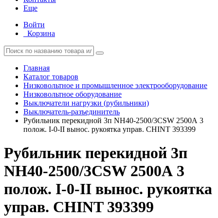
Еще
Войти
Корзина
Главная
Каталог товаров
Низковольтное и промышленное электрооборудование
Низковольтное оборудование
Выключатели нагрузки (рубильники)
Выключатель-разъединитель
Рубильник перекидной 3п NH40-2500/3CSW 2500А 3
полож. I-0-II вынос. рукоятка управ. CHINT 393399
Рубильник перекидной 3п
NH40-2500/3CSW 2500А 3
полож. I-0-II вынос. рукоятка
управ. CHINT 393399