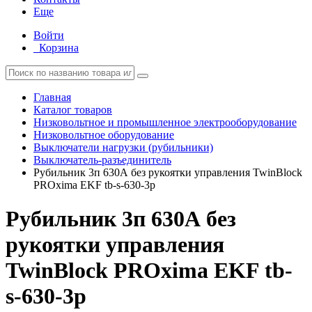
Еще
Войти
Корзина
Главная
Каталог товаров
Низковольтное и промышленное электрооборудование
Низковольтное оборудование
Выключатели нагрузки (рубильники)
Выключатель-разъединитель
Рубильник 3п 630А без рукоятки управления TwinBlock
PROxima EKF tb-s-630-3p
Рубильник 3п 630А без
рукоятки управления
TwinBlock PROxima EKF tb-
s-630-3p