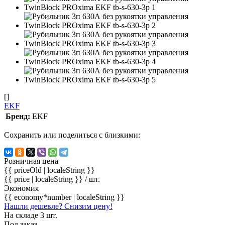
[]
EKF
Бренд:
EKF
Сохранить или поделиться с близкими:
Розничная цена
{{ priceOld | localeString }}
{{ price | localeString }}
/ шт.
Экономия
{{ economy*number | localeString }}
Нашли дешевле? Снизим цену!
На складе 3 шт.
Под заказ