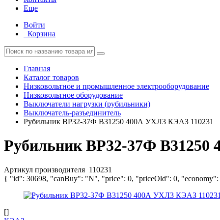
Еще
Войти
Корзина
Главная
Каталог товаров
Низковольтное и промышленное электрооборудование
Низковольтное оборудование
Выключатели нагрузки (рубильники)
Выключатель-разъединитель
Рубильник ВР32-37Ф В31250 400А УХЛ3 КЭАЗ 110231
Рубильник ВР32-37Ф В31250 
Артикул производителя
110231
{ "id": 30698, "canBuy": "N", "price": 0, "priceOld": 0, "economy":
[]