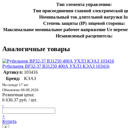
Тип элемента управления:
Тип присоединения главной электрической ц
Номинальный ток длительной нагрузки Iu
Степень защиты (IP) лицевой стороны:
Максимальное номинальное рабочее напряжение Ue перемен
Независимый расцепитель:
Аналогичные товары
Рубильник ВР32-37 В31250 400А УХЛ3 КЭАЗ 103416
Артикул:
103416
Бренд:
КЭАЗ
На складе 17 шт.
Обновлено 06.08.2026
Розничная цена:
6 636.37 руб. / шт.
-
+
Купить
×