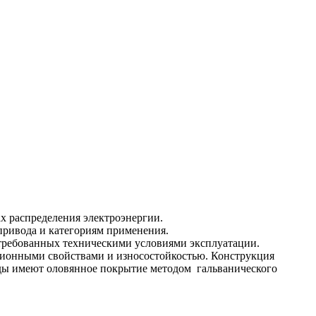
 распределения электроэнергии.
привода и категориям применения.
требованных техническими условиями эксплуатации.
ционными свойствами и износостойкостью. Конструкция
ды имеют оловянное покрытие методом гальванического