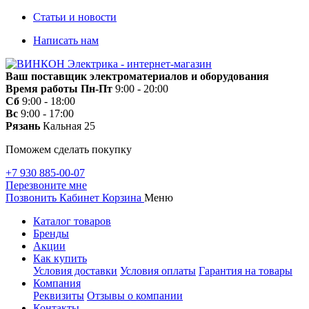
Статьи и новости
Написать нам
Ваш поставщик электроматериалов и оборудования
Время работы
Пн-Пт
9:00 - 20:00
Сб
9:00 - 18:00
Вс
9:00 - 17:00
Рязань
Кальная 25
Поможем сделать покупку
+7 930 885-00-07
Перезвоните мне
Позвонить
Кабинет
Корзина
Меню
Каталог товаров
Бренды
Акции
Как купить
Условия доставки
Условия оплаты
Гарантия на товары
Компания
Реквизиты
Отзывы о компании
Контакты