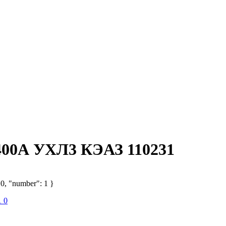
400А УХЛ3 КЭАЗ 110231
 0, "number": 1 }