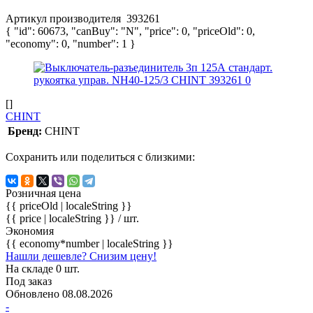
Артикул производителя
393261
{ "id": 60673, "canBuy": "N", "price": 0, "priceOld": 0,
"economy": 0, "number": 1 }
[]
CHINT
Бренд:
CHINT
Сохранить или поделиться с близкими:
Розничная цена
{{ priceOld | localeString }}
{{ price | localeString }}
/ шт.
Экономия
{{ economy*number | localeString }}
Нашли дешевле? Снизим цену!
На складе 0 шт.
Под заказ
Обновлено 08.08.2026
-