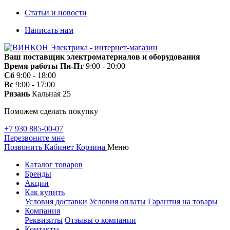
Статьи и новости
Написать нам
Ваш поставщик электроматериалов и оборудования
Время работы
Пн-Пт
9:00 - 20:00
Сб
9:00 - 18:00
Вс
9:00 - 17:00
Рязань
Кальная 25
Поможем сделать покупку
+7 930 885-00-07
Перезвоните мне
Позвонить
Кабинет
Корзина
Меню
Каталог товаров
Бренды
Акции
Как купить
Условия доставки
Условия оплаты
Гарантия на товары
Компания
Реквизиты
Отзывы о компании
Контакты