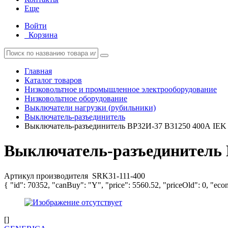
Еще
Войти
Корзина
Главная
Каталог товаров
Низковольтное и промышленное электрооборудование
Низковольтное оборудование
Выключатели нагрузки (рубильники)
Выключатель-разъединитель
Выключатель-разъединитель ВР32И-37 В31250 400А IEK
Выключатель-разъединитель 
Артикул производителя
SRK31-111-400
{ "id": 70352, "canBuy": "Y", "price": 5560.52, "priceOld": 0, "eco
[]