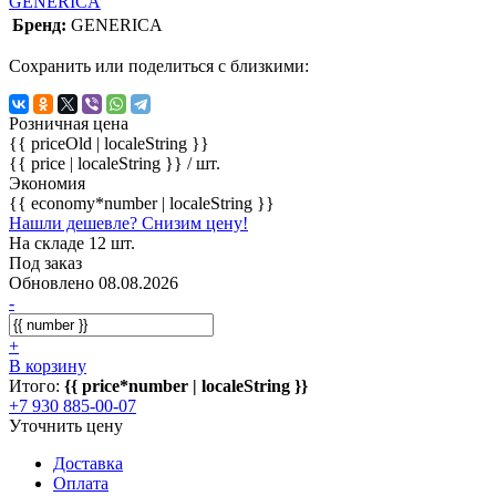
GENERICA
Бренд:
GENERICA
Сохранить или поделиться с близкими:
Розничная цена
{{ priceOld | localeString }}
{{ price | localeString }}
/ шт.
Экономия
{{ economy*number | localeString }}
Нашли дешевле? Снизим цену!
На складе 12 шт.
Под заказ
Обновлено 08.08.2026
-
+
В корзину
Итого:
{{ price*number | localeString }}
+7 930 885-00-07
Уточнить цену
Доставка
Оплата