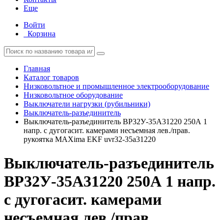
Еще
Войти
Корзина
Главная
Каталог товаров
Низковольтное и промышленное электрооборудование
Низковольтное оборудование
Выключатели нагрузки (рубильники)
Выключатель-разъединитель
Выключатель-разъединитель ВР32У-35А31220 250А 1
напр. с дугогасит. камерами несъемная лев./прав.
рукоятка MAXima EKF uvr32-35a31220
Выключатель-разъединитель
ВР32У-35А31220 250А 1 напр.
с дугогасит. камерами
несъемная лев./прав.