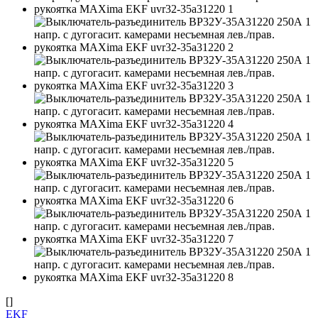
[]
EKF