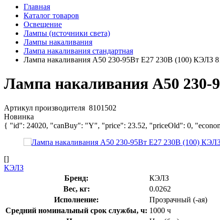
Главная
Каталог товаров
Освещение
Лампы (источники света)
Лампы накаливания
Лампа накаливания стандартная
Лампа накаливания А50 230-95Вт E27 230В (100) КЭЛЗ 8
Лампа накаливания А50 230-9
Артикул производителя
8101502
Новинка
{ "id": 24020, "canBuy": "Y", "price": 23.52, "priceOld": 0, "econo
[]
КЭЛЗ
Бренд:
КЭЛЗ
Вес, кг:
0.0262
Исполнение:
Прозрачный (-ая)
Средний номинальный срок службы, ч:
1000 ч