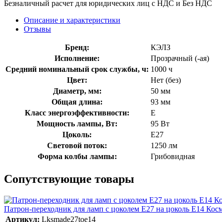
Безналичный расчет для юридических лиц с НДС и Без НДС
Описание и характеристики
Отзывы
Бренд:
КЭЛЗ
Исполнение:
Прозрачный (-ая)
Средний номинальный срок службы, ч:
1000 ч
Цвет:
Нет (без)
Диаметр, мм:
50 мм
Общая длина:
93 мм
Класс энергоэффективности:
E
Мощность лампы, Вт:
95 Вт
Цоколь:
E27
Световой поток:
1250 лм
Форма колбы лампы:
Грибовидная
Сопутствующие товары
Патрон-переходник для ламп с цоколем E27 на цоколь E14 Кос
Артикул:
Lksmade27toe14