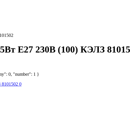
101502
5Вт E27 230В (100) КЭЛЗ 8101
my": 0, "number": 1 }