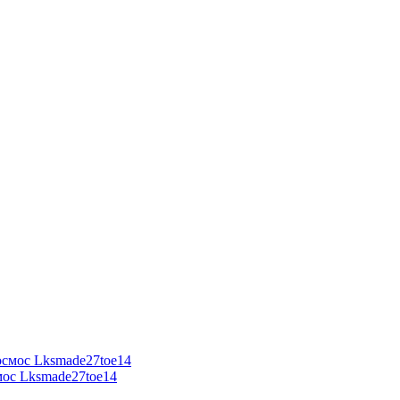
мос Lksmade27toe14