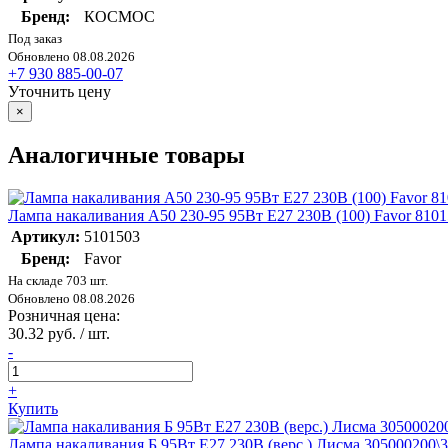
Бренд:
КОСМОС
Под заказ
Обновлено 08.08.2026
+7 930 885-00-07
Уточнить цену
×
Аналогичные товары
Лампа накаливания А50 230-95 95Вт E27 230В (100) Favor 810
Артикул:
5101503
Бренд:
Favor
На складе 703 шт.
Обновлено 08.08.2026
Розничная цена:
30.32 руб. / шт.
-
+
Купить
Лампа накаливания Б 95Вт E27 230В (верс.) Лисма 305000200\