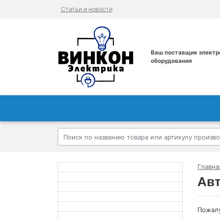
Статьи и новости
Ваш поставщик электр
оборудования
Главна
Ав
Пожалу