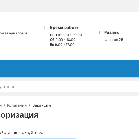
Время работы
Рязань
оматериалов и
Пн-Пт
9:00 - 20:00
Сб
9:00 - 18:00
Кальная 25
Вс
9:00 - 17:00
я
Компания
Вакансии
торизация
йста, авторизуйтесь: