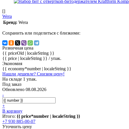
[]
Wera
Бренд:
Wera
Сохранить или поделиться с близкими:
Розничная цена
{{ priceOld | localeString }}
{{ price | localeString }}
/ упак.
Экономия
{{ economy*number | localeString }}
Нашли дешевле? Снизим цену!
На складе 1 упак.
Под заказ
Обновлено 08.08.2026
-
+
В корзину
Итого:
{{ price*number | localeString }}
+7 930 885-00-07
Уточнить цену