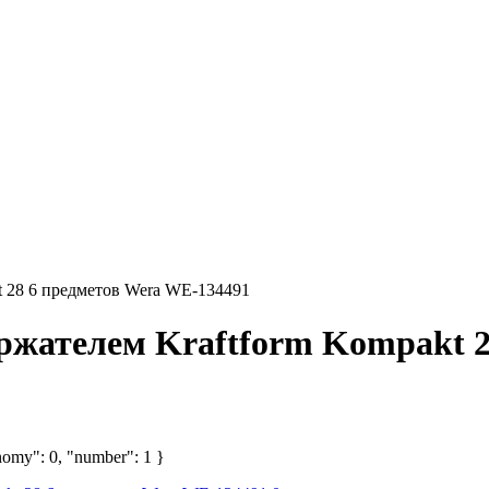
t 28 6 предметов Wera WE-134491
ержателем Kraftform Kompakt 
nomy": 0, "number": 1 }