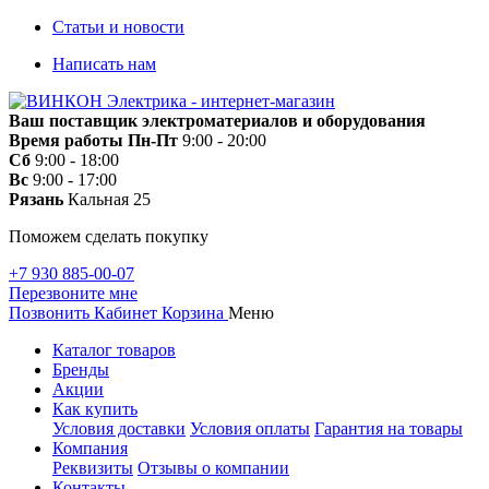
Статьи и новости
Написать нам
Ваш поставщик электроматериалов и оборудования
Время работы
Пн-Пт
9:00 - 20:00
Сб
9:00 - 18:00
Вс
9:00 - 17:00
Рязань
Кальная 25
Поможем сделать покупку
+7 930 885-00-07
Перезвоните мне
Позвонить
Кабинет
Корзина
Меню
Каталог товаров
Бренды
Акции
Как купить
Условия доставки
Условия оплаты
Гарантия на товары
Компания
Реквизиты
Отзывы о компании
Контакты