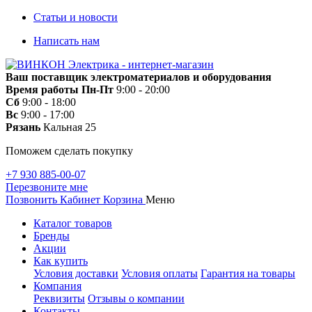
Статьи и новости
Написать нам
Ваш поставщик электроматериалов и оборудования
Время работы
Пн-Пт
9:00 - 20:00
Сб
9:00 - 18:00
Вс
9:00 - 17:00
Рязань
Кальная 25
Поможем сделать покупку
+7 930 885-00-07
Перезвоните мне
Позвонить
Кабинет
Корзина
Меню
Каталог товаров
Бренды
Акции
Как купить
Условия доставки
Условия оплаты
Гарантия на товары
Компания
Реквизиты
Отзывы о компании
Контакты