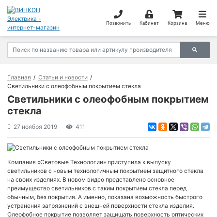
Позвонить
Кабинет
Корзина
Меню
Главная
Статьи и новости
Светильники с олеофобным покрытием стекла
Светильники с олеофобным покрытием
стекла
27 ноября 2019
411
Компания «Световые Технологии» приступила к выпуску
светильников с новым технологичным покрытием защитного стекла
на своих изделиях. В новом видео представлено основное
преимущество светильников с таким покрытием стекла перед
обычным, без покрытия. А именно, показана возможность быстрого
устранения загрязнений с внешней поверхности стекла изделия.
Олеофобное покрытие позволяет защищать поверхность оптических