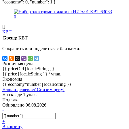
"economy": 0, "number": 1 }
[]
КВТ
Бренд:
КВТ
Сохранить или поделиться с близкими:
Розничная цена
{{ priceOld | localeString }}
{{ price | localeString }}
/ упак.
Экономия
{{ economy*number | localeString }}
Нашли дешевле? Снизим цену!
На складе 1 упак.
Под заказ
Обновлено 06.08.2026
-
+
В корзину