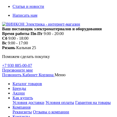
Статьи и новости
Написать нам
Ваш поставщик электроматериалов и оборудования
Время работы
Пн-Пт
9:00 - 20:00
Сб
9:00 - 18:00
Вс
9:00 - 17:00
Рязань
Кальная 25
Поможем сделать покупку
+7 930 885-00-07
Перезвоните мне
Позвонить
Кабинет
Корзина
Меню
Каталог товаров
Бренды
Акции
Как купить
Условия доставки
Условия оплаты
Гарантия на товары
Компания
Реквизиты
Отзывы о компании
Контакты