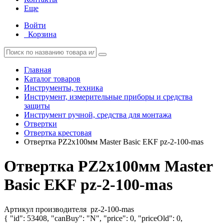
Еще
Войти
Корзина
Главная
Каталог товаров
Инструменты, техника
Инструмент, измерительные приборы и средства
защиты
Инструмент ручной, средства для монтажа
Отвертки
Отвертка крестовая
Отвертка PZ2х100мм Master Basic EKF pz-2-100-mas
Отвертка PZ2х100мм Master
Basic EKF pz-2-100-mas
Артикул производителя
pz-2-100-mas
{ "id": 53408, "canBuy": "N", "price": 0, "priceOld": 0,