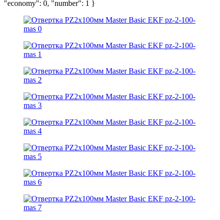
"economy": 0, "number": 1 }