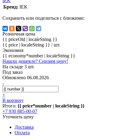
IEK
Бренд:
IEK
Сохранить или поделиться с близкими:
Розничная цена
{{ priceOld | localeString }}
{{ price | localeString }}
/ шт.
Экономия
{{ economy*number | localeString }}
Нашли дешевле? Снизим цену!
На складе 3 шт.
Под заказ
Обновлено 06.08.2026
-
+
В корзину
Итого:
{{ price*number | localeString }}
+7 930 885-00-07
Уточнить цену
Доставка
Оплата