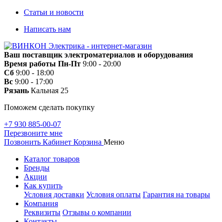
Статьи и новости
Написать нам
Ваш поставщик электроматериалов и оборудования
Время работы
Пн-Пт
9:00 - 20:00
Сб
9:00 - 18:00
Вс
9:00 - 17:00
Рязань
Кальная 25
Поможем сделать покупку
+7 930 885-00-07
Перезвоните мне
Позвонить
Кабинет
Корзина
Меню
Каталог товаров
Бренды
Акции
Как купить
Условия доставки
Условия оплаты
Гарантия на товары
Компания
Реквизиты
Отзывы о компании
Контакты