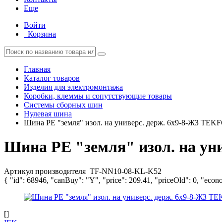
Еще
Войти
Корзина
Главная
Каталог товаров
Изделия для электромонтажа
Коробки, клеммы и сопутствующие товары
Системы сборных шин
Нулевая шина
Шина PE "земля" изол. на универс. держ. 6х9-8-ЖЗ TE
Шина PE "земля" изол. на у
Артикул производителя
TF-NN10-08-KL-K52
{ "id": 68946, "canBuy": "Y", "price": 209.41, "priceOld": 0, "econ
[]