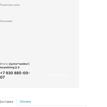
Розничная цена
Экономия
Итого:
{{ price*number |
localeString }}
+7 930 885-00-
УТОЧНИТЬ ЦЕНУ
07
Доставка
Оплата