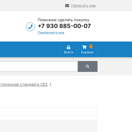
Написать нам
Поможем сделать покупку
+7 930 885-00-07
Перезвоните мне
Войти
Корзина
строенная стандарта CEE