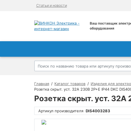
Статьи и новости
Ваш поставщик электр
оборудования
Главная
Каталог товаров
Изделия для электр
Розетка скрыт. уст. 32А 230В 2P+E IP44 DKC DIS4
Розетка скрыт. уст. 32А
Артикул производителя
DIS4003283