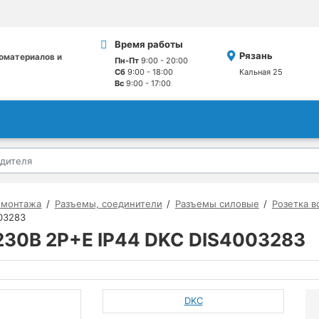
Время работы
Рязань
оматериалов и
Пн-Пт
9:00 - 20:00
Сб
9:00 - 18:00
Кальная 25
Вс
9:00 - 17:00
омонтажа
Разъемы, соединители
Разъемы силовые
Розетка в
003283
 230В 2P+E IP44 DKC DIS4003283
DKC