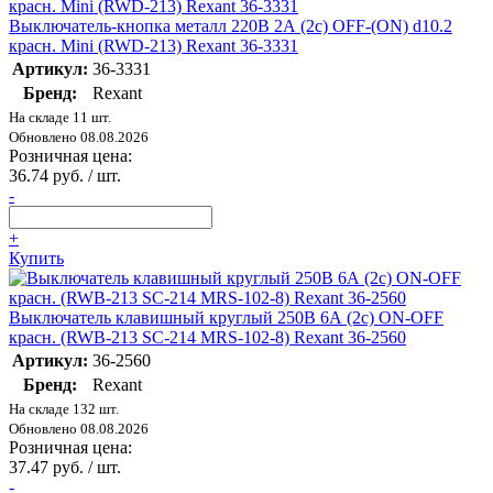
Выключатель-кнопка металл 220В 2А (2с) OFF-(ON) d10.2
красн. Mini (RWD-213) Rexant 36-3331
Артикул:
36-3331
Бренд:
Rexant
На складе 11 шт.
Обновлено 08.08.2026
Розничная цена:
36.74 руб. / шт.
-
+
Купить
Выключатель клавишный круглый 250В 6А (2с) ON-OFF
красн. (RWB-213 SC-214 MRS-102-8) Rexant 36-2560
Артикул:
36-2560
Бренд:
Rexant
На складе 132 шт.
Обновлено 08.08.2026
Розничная цена:
37.47 руб. / шт.
-