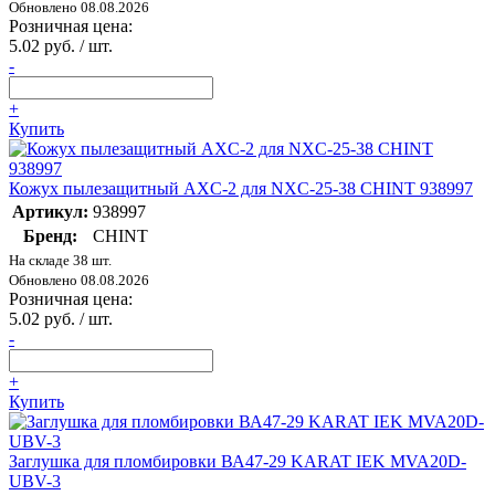
Обновлено 08.08.2026
Розничная цена:
5.02 руб. / шт.
-
+
Купить
Кожух пылезащитный AXC-2 для NXC-25-38 CHINT 938997
Артикул:
938997
Бренд:
CHINT
На складе 38 шт.
Обновлено 08.08.2026
Розничная цена:
5.02 руб. / шт.
-
+
Купить
Заглушка для пломбировки ВА47-29 KARAT IEK MVA20D-
UBV-3