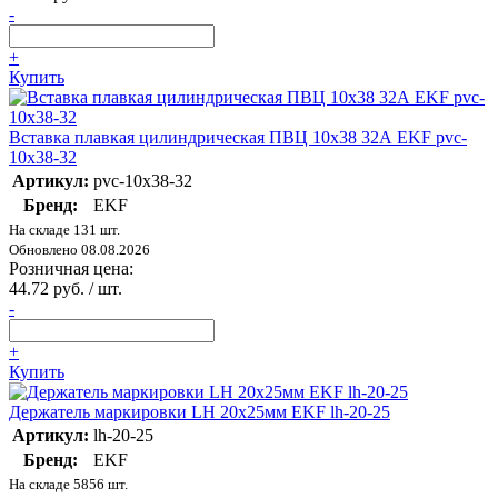
-
+
Купить
Вставка плавкая цилиндрическая ПВЦ 10х38 32А EKF pvc-
10x38-32
Артикул:
pvc-10x38-32
Бренд:
EKF
На складе 131 шт.
Обновлено 08.08.2026
Розничная цена:
44.72 руб. / шт.
-
+
Купить
Держатель маркировки LH 20х25мм EKF lh-20-25
Артикул:
lh-20-25
Бренд:
EKF
На складе 5856 шт.