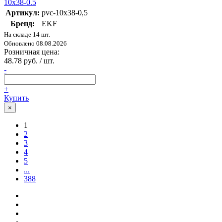
10x38-0.5
Артикул:
pvc-10x38-0,5
Бренд:
EKF
На складе 14 шт.
Обновлено 08.08.2026
Розничная цена:
48.78 руб. / шт.
-
+
Купить
×
1
2
3
4
5
...
388