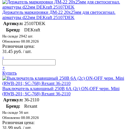
Держатель маркировки ДМ-22 20х25мм для светосигнал.
арматуры d22мм DEKraft 25107DEK
Артикул:
25107DEK
Бренд:
DEKraft
На складе 2942 шт.
Обновлено 08.08.2026
Розничная цена:
31.45 руб. / шт.
-
+
Купить
Выключатель клавишный 250В 6А (2с) ON-OFF черн. Mini
(RWB-201; SC-768) Rexant 36-2110
Артикул:
36-2110
Бренд:
Rexant
На складе 56 шт.
Обновлено 08.08.2026
Розничная цена:
31.99 руб. / шт.