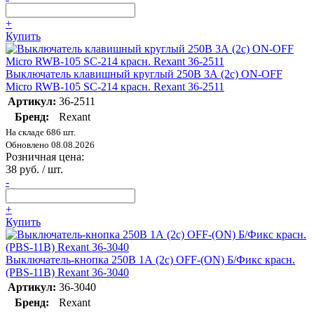
+
Купить
Выключатель клавишный круглый 250В 3А (2с) ON-OFF
Micro RWB-105 SC-214 красн. Rexant 36-2511
Артикул:
36-2511
Бренд:
Rexant
На складе 686 шт.
Обновлено 08.08.2026
Розничная цена:
38 руб. / шт.
-
+
Купить
Выключатель-кнопка 250В 1А (2с) OFF-(ON) Б/Фикс красн.
(PBS-11В) Rexant 36-3040
Артикул:
36-3040
Бренд:
Rexant