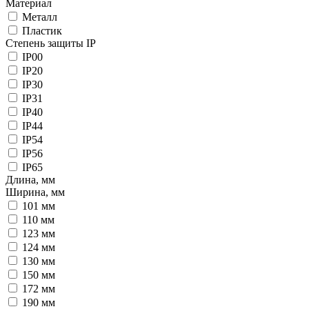
Материал
Металл
Пластик
Степень защиты IP
IP00
IP20
IP30
IP31
IP40
IP44
IP54
IP56
IP65
Длина, мм
Ширина, мм
101 мм
110 мм
123 мм
124 мм
130 мм
150 мм
172 мм
190 мм