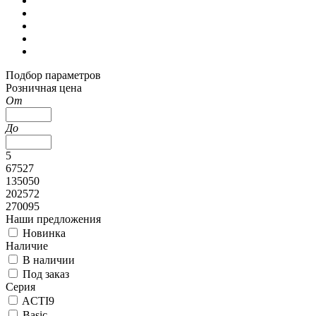
Подбор параметров
Розничная цена
От
До
5
67527
135050
202572
270095
Наши предложения
Новинка
Наличие
В наличии
Под заказ
Серия
ACTI9
Basic