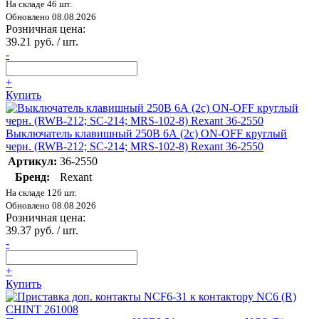
На складе 46 шт.
Обновлено 08.08.2026
Розничная цена:
39.21 руб. / шт.
-
+
Купить
Выключатель клавишный 250В 6А (2с) ON-OFF круглый
черн. (RWB-212; SC-214; MRS-102-8) Rexant 36-2550
Артикул:
36-2550
Бренд:
Rexant
На складе 126 шт.
Обновлено 08.08.2026
Розничная цена:
39.37 руб. / шт.
-
+
Купить