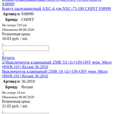
Кожух пылезащитный AXC-4 для NXC-75-100 CHINT 938999
Артикул:
938999
Бренд:
CHINT
На складе 510 шт.
Обновлено 08.08.2026
Розничная цена:
10.03 руб. / шт.
-
+
Купить
Выключатель клавишный 250В 3А (2с) ON-OFF черн. Micro
(RWB-101) Rexant 36-2010
Артикул:
36-2010
Бренд:
Rexant
На складе 24 шт.
Обновлено 08.08.2026
Розничная цена:
21.65 руб. / шт.
-