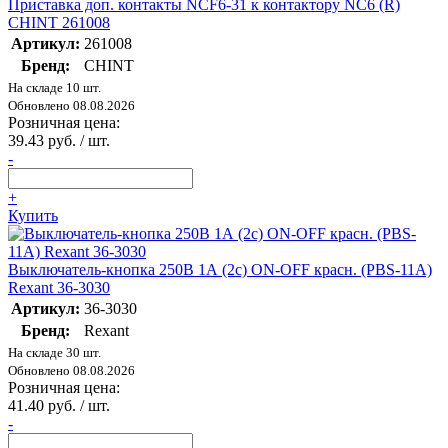
Приставка доп. контакты NCF6-31 к контактору NC6 (R)
CHINT 261008
Артикул:
261008
Бренд:
CHINT
На складе 10 шт.
Обновлено 08.08.2026
Розничная цена:
39.43 руб. / шт.
-
+
Купить
Выключатель-кнопка 250В 1А (2с) ON-OFF красн. (PBS-11А)
Rexant 36-3030
Артикул:
36-3030
Бренд:
Rexant
На складе 30 шт.
Обновлено 08.08.2026
Розничная цена:
41.40 руб. / шт.
-