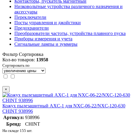
Контакторы, пускатель магнитный
Низковольтные устройства различного назначения и
аксессуары
Переключатели
Посты управления и джойстики
Предохранители
Преобразователи частоты, устройства плавного пуска
Приборы измерения и учета
Сигнальные лампы и зуммеры
Фильтр
Сортировка
Кол-во товаров:
13958
Сортировать по
×
Кожух пылезащитный AXC-1 для NXC-06-22/NXC-120-630
CHINT 938996
Артикул:
938996
Бренд:
CHINT
На складе 155 шт.