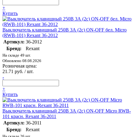
+
Купить
Выключатель клавишный 250В 3А (2с) ON-OFF бел. Micro
(RWB-101) Rexant 36-2012
Артикул:
36-2012
Бренд:
Rexant
На складе 49 шт.
Обновлено 08.08.2026
Розничная цена:
21.71 руб. / шт.
-
+
Купить
Выключатель клавишный 250В 3А (2с) ON-OFF Micro RWB-
101 красн. Rexant 36-2011
Артикул:
36-2011
Бренд:
Rexant
На складе 26 шт.