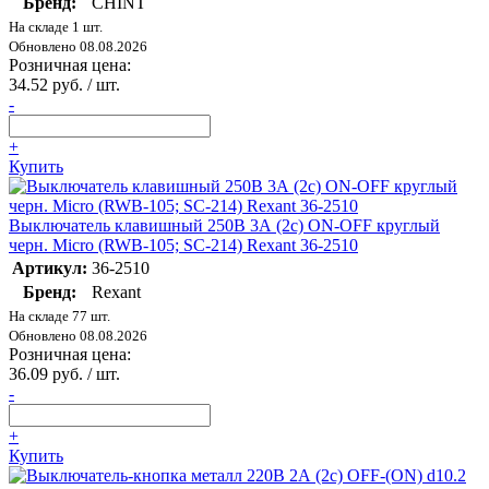
Бренд:
CHINT
На складе 1 шт.
Обновлено 08.08.2026
Розничная цена:
34.52 руб. / шт.
-
+
Купить
Выключатель клавишный 250В 3А (2с) ON-OFF круглый
черн. Micro (RWB-105; SC-214) Rexant 36-2510
Артикул:
36-2510
Бренд:
Rexant
На складе 77 шт.
Обновлено 08.08.2026
Розничная цена:
36.09 руб. / шт.
-
+
Купить