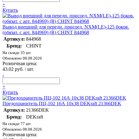
+
Купить
Вывод внешний для передн. присоед. NXM(LE)-125 боков.
(обязат. с арт. 844969) (R) CHINT 844968
Артикул:
844968
Бренд:
CHINT
На складе 35 шт.
Обновлено 08.08.2026
Розничная цена:
43.02 руб. / шт.
-
+
Купить
Предохранитель ПЦ-102 16А 10х38 DEKraft 21366DEK
Артикул:
21366DEK
Бренд:
DEKraft
На складе 77 шт.
Обновлено 08.08.2026
Розничная цена: