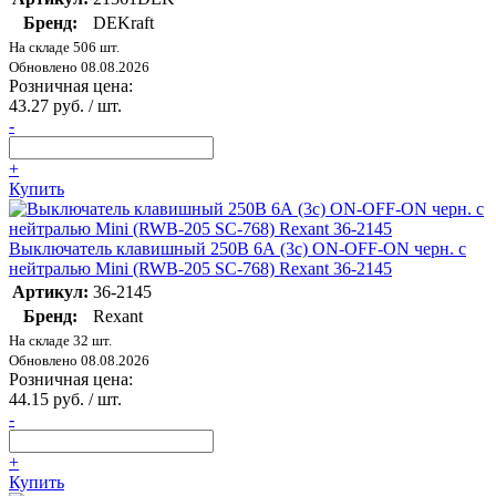
Бренд:
DEKraft
На складе 506 шт.
Обновлено 08.08.2026
Розничная цена:
43.27 руб. / шт.
-
+
Купить
Выключатель клавишный 250В 6А (3с) ON-OFF-ON черн. с
нейтралью Mini (RWB-205 SC-768) Rexant 36-2145
Артикул:
36-2145
Бренд:
Rexant
На складе 32 шт.
Обновлено 08.08.2026
Розничная цена:
44.15 руб. / шт.
-
+
Купить