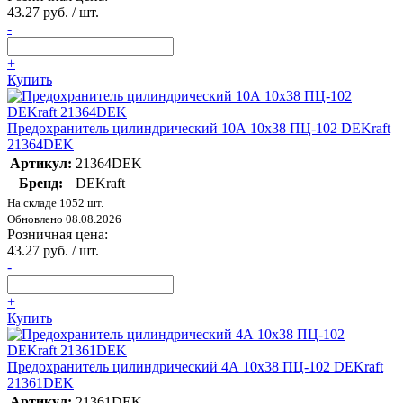
43.27 руб. / шт.
-
+
Купить
Предохранитель цилиндрический 10А 10х38 ПЦ-102 DEKraft
21364DEK
Артикул:
21364DEK
Бренд:
DEKraft
На складе 1052 шт.
Обновлено 08.08.2026
Розничная цена:
43.27 руб. / шт.
-
+
Купить
Предохранитель цилиндрический 4А 10х38 ПЦ-102 DEKraft
21361DEK
Артикул:
21361DEK