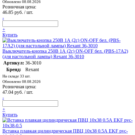
Обновлено 08.08.2026
Розничная цена:
46.85 руб. / шт.
-
+
Купить
Выключатель-кнопка 250В 1А (2с) ON-OFF бел. (PBS-17A2)
(для настольной лампы) Rexant 36-3010
Артикул:
36-3010
Бренд:
Rexant
На складе 33 шт.
Обновлено 08.08.2026
Розничная цена:
47.04 руб. / шт.
-
+
Купить
Вставка плавкая цилиндрическая ПВЦ 10х38 0.5А EKF pvc-