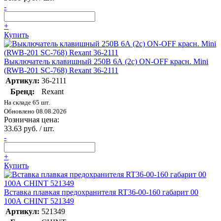
-
+
Купить
Выключатель клавишный 250В 6А (2с) ON-OFF красн. Mini
(RWB-201 SC-768) Rexant 36-2111
Артикул:
36-2111
Бренд:
Rexant
На складе 65 шт.
Обновлено 08.08.2026
Розничная цена:
33.63 руб. / шт.
-
+
Купить
Вставка плавкая предохранителя RT36-00-160 габарит 00
100А CHINT 521349
Артикул:
521349