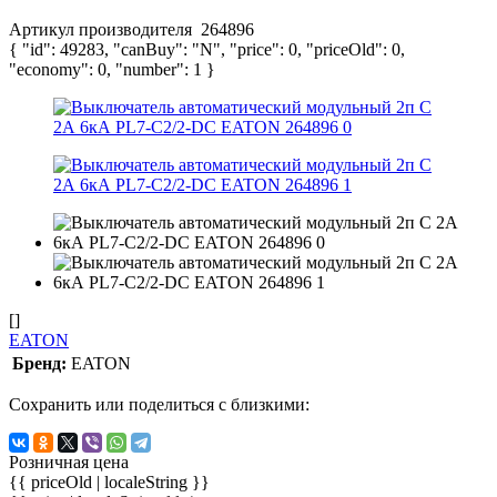
Артикул производителя
264896
{ "id": 49283, "canBuy": "N", "price": 0, "priceOld": 0,
"economy": 0, "number": 1 }
[]
EATON
Бренд:
EATON
Сохранить или поделиться с близкими:
Розничная цена
{{ priceOld | localeString }}