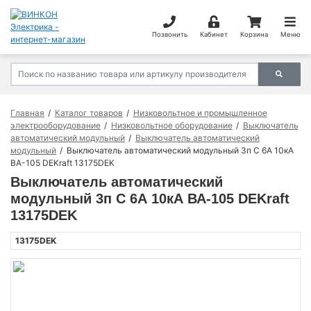
Позвонить
Кабинет
Корзина
Меню
Главная
Каталог товаров
Низковольтное и промышленное
электрооборудование
Низковольтное оборудование
Выключатель
автоматический модульный
Выключатель автоматический
модульный
Выключатель автоматический модульный 3п C 6А 10кА
ВА-105 DEKraft 13175DEK
Выключатель автоматический
модульный 3п C 6А 10кА ВА-105 DEKraft
13175DEK
13175DEK