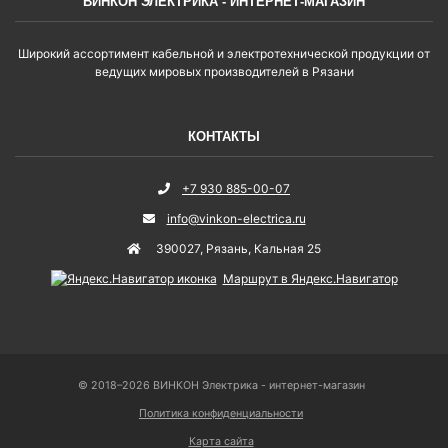
ВИНКОН ЭЛЕКТРИКА - ИНТЕРНЕТ-МАГАЗИН
Широкий ассортимент кабельной и электротехнической продукции от
ведущих мировых производителей в Рязани
КОНТАКТЫ
+7 930 885-00-07
info@vinkon-electrica.ru
390027
,
Рязань
,
Кальная 25
Маршрут в Яндекс.Навигатор
© 2018–2026 ВИНКОН Электрика - интернет-магазин
Политика конфиденциальности
Карта сайта