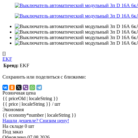
[]
EKF
Бренд:
EKF
Сохранить или поделиться с близкими:
Розничная цена
{{ priceOld | localeString }}
{{ price | localeString }}
/ шт
Экономия
{{ economy*number | localeString }}
Нашли дешевле? Снизим цену!
На складе 0 шт
Под заказ
Обновлено 07.08.2026