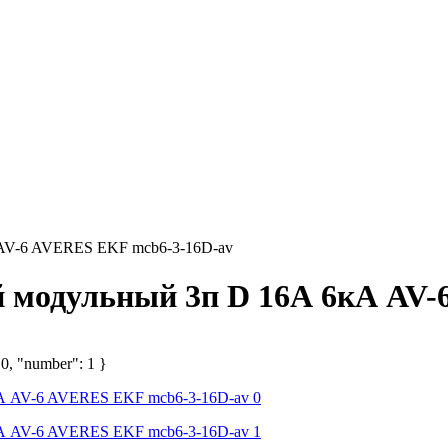
 AV-6 AVERES EKF mcb6-3-16D-av
 модульный 3п D 16А 6кА AV-
 0, "number": 1 }