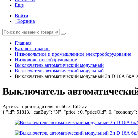
Еще
Войти
Корзина
Главная
Каталог товаров
Низковольтное и промышленное электрооборудование
Низковольтное оборудование
Выключатель автоматический модульный
Выключатель автоматический модульный
Выключатель автоматический модульный 3п D 16А 6кА
Выключатель автоматический
Артикул производителя
mcb6-3-16D-av
{ "id": 51813, "canBuy": "N", "price": 0, "priceOld": 0, "economy":