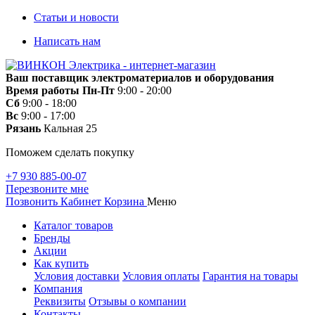
Статьи и новости
Написать нам
Ваш поставщик электроматериалов и оборудования
Время работы
Пн-Пт
9:00 - 20:00
Сб
9:00 - 18:00
Вс
9:00 - 17:00
Рязань
Кальная 25
Поможем сделать покупку
+7 930 885-00-07
Перезвоните мне
Позвонить
Кабинет
Корзина
Меню
Каталог товаров
Бренды
Акции
Как купить
Условия доставки
Условия оплаты
Гарантия на товары
Компания
Реквизиты
Отзывы о компании
Контакты