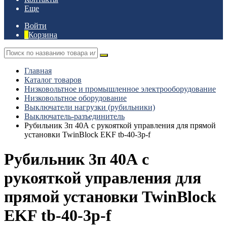
Еще
Войти
Корзина
Главная
Каталог товаров
Низковольтное и промышленное электрооборудование
Низковольтное оборудование
Выключатели нагрузки (рубильники)
Выключатель-разъединитель
Рубильник 3п 40А с рукояткой управления для прямой
установки TwinBlock EKF tb-40-3p-f
Рубильник 3п 40А с
рукояткой управления для
прямой установки TwinBlock
EKF tb-40-3p-f