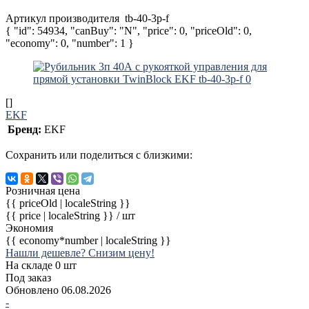
Артикул производителя
tb-40-3p-f
{ "id": 54934, "canBuy": "N", "price": 0, "priceOld": 0,
"economy": 0, "number": 1 }
[]
EKF
Бренд:
EKF
Сохранить или поделиться с близкими:
Розничная цена
{{ priceOld | localeString }}
{{ price | localeString }}
/ шт
Экономия
{{ economy*number | localeString }}
Нашли дешевле? Снизим цену!
На складе 0 шт
Под заказ
Обновлено 06.08.2026
-