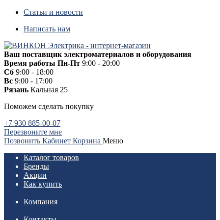
Статьи и новости
Написать нам
Ваш поставщик электроматериалов и оборудования
Время работы
Пн-Пт
9:00 - 20:00
Сб
9:00 - 18:00
Вс
9:00 - 17:00
Рязань
Кальная 25
Поможем сделать покупку
+7 930 885-00-07
Перезвоните мне
Позвонить
Кабинет
Корзина
Меню
Каталог товаров
Бренды
Акции
Как купить
Условия доставки
Условия оплаты
Гарантия на товары
Компания
Реквизиты
Отзывы о компании
Контакты