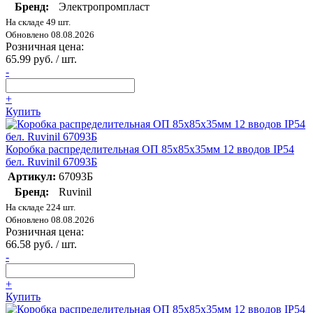
Бренд:
Электропромпласт
На складе 49 шт.
Обновлено 08.08.2026
Розничная цена:
65.99 руб. / шт.
-
+
Купить
Коробка распределительная ОП 85х85х35мм 12 вводов IP54
бел. Ruvinil 67093Б
Артикул:
67093Б
Бренд:
Ruvinil
На складе 224 шт.
Обновлено 08.08.2026
Розничная цена:
66.58 руб. / шт.
-
+
Купить