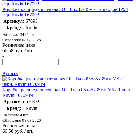
Коробка распределительная ОП 85х85х35мм 12 вводов IP54
сер. Ruvinil 67093
Артикул:
67093
Бренд:
Ruvinil
На складе 3474 шт.
Обновлено 08.08.2026
Розничная цена:
66.58 руб. / шт.
-
+
Купить
Коробка распределительная ОП Тусо 85х85х35мм УХЛ1 черн.
Ruvinil 67093Ч
Артикул:
67093Ч
Бренд:
Ruvinil
На складе 4 шт.
Обновлено 08.08.2026
Розничная цена:
66.58 руб. / шт.