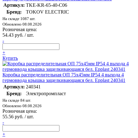
Артикул:
TKE-KR-65-40-C06
Бренд:
TOKOV ELECTRIC
На складе 1087 шт.
Обновлено 08.08.2026
Розничная цена:
54.43 руб. / шт.
-
+
Купить
Коробка распределительная ОП 75х45мм IP54 4 выхода 4
гермоввода крышка защелкивающаяся бел. Epplast 240341
Артикул:
240341
Бренд:
Электропромпласт
На складе 84 шт.
Обновлено 08.08.2026
Розничная цена:
55.56 руб. / шт.
-
+