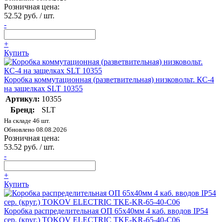
Розничная цена:
52.52 руб. / шт.
-
+
Купить
Коробка коммутационная (разветвительная) низковольт. КС-4
на защелках SLT 10355
Артикул:
10355
Бренд:
SLT
На складе 46 шт.
Обновлено 08.08.2026
Розничная цена:
53.52 руб. / шт.
-
+
Купить
Коробка распределительная ОП 65х40мм 4 каб. вводов IP54
сер. (круг.) TOKOV ELECTRIC TKE-KR-65-40-C06