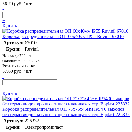
56.79 руб. / шт.
-
+
Купить
Коробка распределительная ОП 60х40мм IP55 Ruvinil 67010
Артикул:
67010
Бренд:
Ruvinil
На складе 769 шт.
Обновлено 08.08.2026
Розничная цена:
57.60 руб. / шт.
-
+
Купить
Коробка распределительная ОП 75х75х45мм IP54 6 выходов
без гермовводов крышка защелкивающаяся сер. Epplast 225332
Артикул:
225332
Бренд:
Электропромпласт