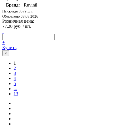
Бренд:
Ruvinil
На складе 3579 шт.
Обновлено 08.08.2026
Розничная цена:
77.20 руб. / шт.
-
+
Купить
×
1
2
3
4
5
...
13