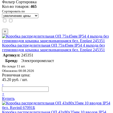
Фильтр
Сортировка
Кол-во товаров:
465
Сортировать по
×
Коробка распределительная ОП 75х45мм IP54 4 выхода без
гермовводов крышка защелкивающаяся бел. Epplast 245351
Артикул:
245351
Бренд:
Электропромпласт
На складе 11 шт.
Обновлено 08.08.2026
Розничная цена:
45.20 руб. / шт.
-
+
Купить
Коробка распределительная ОП 43х80х35мм 10 вводов IP54