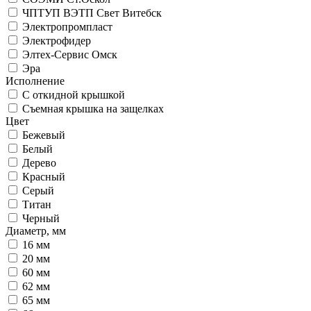
ЧПТУП ВЭТП Свет Витебск
Электропромпласт
Электрофидер
Элтех-Сервис Омск
Эра
Исполнение
С откидной крышкой
Съемная крышка на защелках
Цвет
Бежевый
Белый
Дерево
Красный
Серый
Титан
Черный
Диаметр, мм
16 мм
20 мм
60 мм
62 мм
65 мм