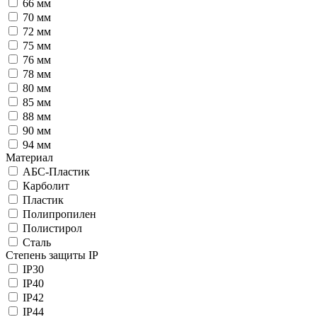
66 мм
70 мм
72 мм
75 мм
76 мм
78 мм
80 мм
85 мм
88 мм
90 мм
94 мм
Материал
АБС-Пластик
Карболит
Пластик
Полипропилен
Полистирол
Сталь
Степень защиты IP
IP30
IP40
IP42
IP44