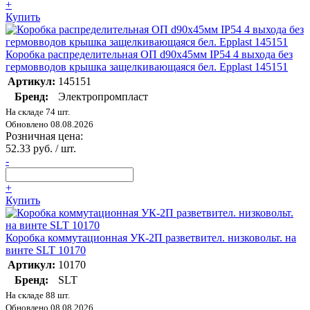
+
Купить
Коробка распределительная ОП d90х45мм IP54 4 выхода без
гермовводов крышка защелкивающаяся бел. Epplast 145151
Артикул:
145151
Бренд:
Электропромпласт
На складе 74 шт.
Обновлено 08.08.2026
Розничная цена:
52.33 руб. / шт.
-
+
Купить
Коробка коммутационная УК-2П разветвител. низковольт. на
винте SLT 10170
Артикул:
10170
Бренд:
SLT
На складе 88 шт.
Обновлено 08.08.2026