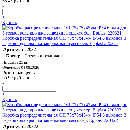
65.45 руб. / шт.
-
+
Купить
Коробка распределительная ОП 75х75х45мм IP54 6 выходов 3
гермоввода крышка защелкивающаяся бел. Epplast 220321
Артикул:
220321
Бренд:
Электропромпласт
На складе 25 шт.
Обновлено 08.08.2026
Розничная цена:
65.99 руб. / шт.
-
+
Купить
Коробка распределительная ОП 75х75х45мм IP54 6 выходов 3
гермоввода крышка защелкивающаяся сер. Epplast 220322
Артикул:
220322