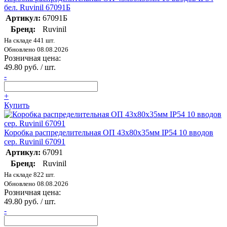
бел. Ruvinil 67091Б
Артикул:
67091Б
Бренд:
Ruvinil
На складе 441 шт.
Обновлено 08.08.2026
Розничная цена:
49.80 руб. / шт.
-
+
Купить
Коробка распределительная ОП 43х80х35мм IP54 10 вводов
сер. Ruvinil 67091
Артикул:
67091
Бренд:
Ruvinil
На складе 822 шт.
Обновлено 08.08.2026
Розничная цена:
49.80 руб. / шт.
-