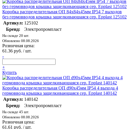
Коробка распределительная ОП 84х84х45мм IP54 7 выходов
без гермовводов крышка защелкивающаяся сер. Epplast 125102
Артикул:
125102
Бренд:
Электропромпласт
На складе 20 шт.
Обновлено 08.08.2026
Розничная цена:
61.36 руб. / шт.
-
+
Купить
Коробка распределительная ОП d90х45мм IP54 4 выхода 4
гермоввода крышка защелкивающаяся сер. Epplast 140142
Артикул:
140142
Бренд:
Электропромпласт
На складе 45 шт.
Обновлено 08.08.2026
Розничная цена:
61.61 руб. / шт.