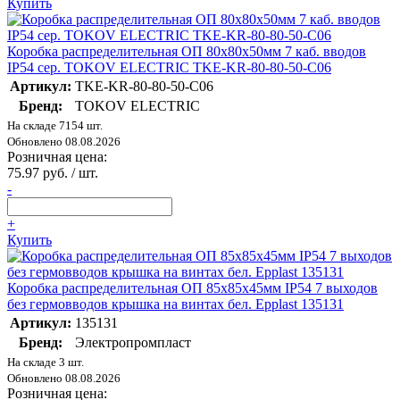
Купить
Коробка распределительная ОП 80х80х50мм 7 каб. вводов
IP54 сер. TOKOV ELECTRIC TKE-KR-80-80-50-C06
Артикул:
TKE-KR-80-80-50-C06
Бренд:
TOKOV ELECTRIC
На складе 7154 шт.
Обновлено 08.08.2026
Розничная цена:
75.97 руб. / шт.
-
+
Купить
Коробка распределительная ОП 85х85х45мм IP54 7 выходов
без гермовводов крышка на винтах бел. Epplast 135131
Артикул:
135131
Бренд:
Электропромпласт
На складе 3 шт.
Обновлено 08.08.2026
Розничная цена: