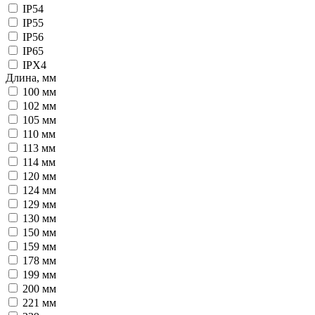
IP54
IP55
IP56
IP65
IPX4
Длина, мм
100 мм
102 мм
105 мм
110 мм
113 мм
114 мм
120 мм
124 мм
129 мм
130 мм
150 мм
159 мм
178 мм
199 мм
200 мм
221 мм