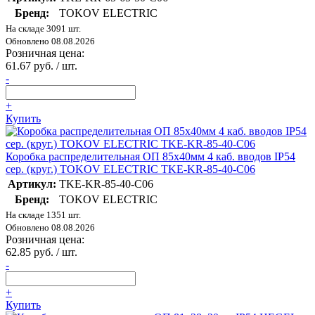
Бренд:
TOKOV ELECTRIC
На складе 3091 шт.
Обновлено 08.08.2026
Розничная цена:
61.67 руб. / шт.
-
+
Купить
Коробка распределительная ОП 85х40мм 4 каб. вводов IP54
сер. (круг.) TOKOV ELECTRIC TKE-KR-85-40-C06
Артикул:
TKE-KR-85-40-C06
Бренд:
TOKOV ELECTRIC
На складе 1351 шт.
Обновлено 08.08.2026
Розничная цена:
62.85 руб. / шт.
-
+
Купить