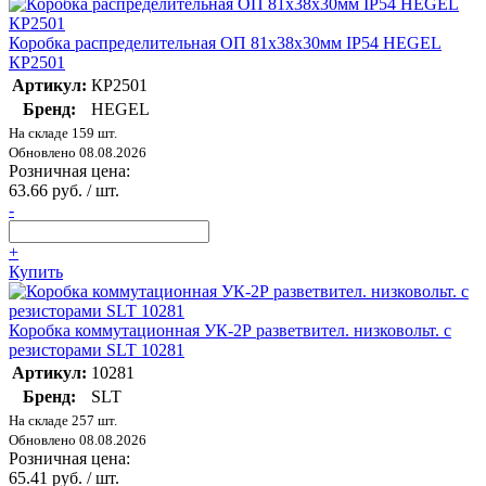
Коробка распределительная ОП 81х38х30мм IP54 HEGEL
КР2501
Артикул:
КР2501
Бренд:
HEGEL
На складе 159 шт.
Обновлено 08.08.2026
Розничная цена:
63.66 руб. / шт.
-
+
Купить
Коробка коммутационная УК-2Р разветвител. низковольт. с
резисторами SLT 10281
Артикул:
10281
Бренд:
SLT
На складе 257 шт.
Обновлено 08.08.2026
Розничная цена:
65.41 руб. / шт.