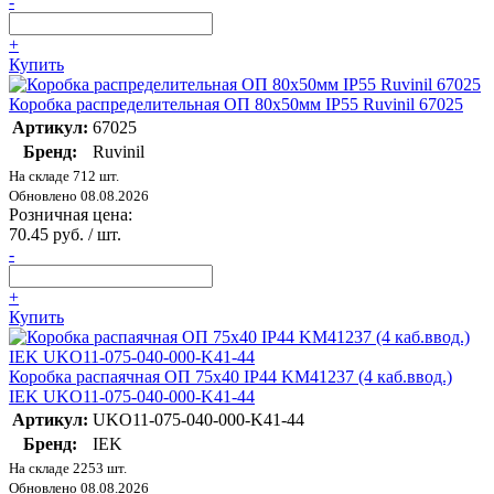
-
+
Купить
Коробка распределительная ОП 80х50мм IP55 Ruvinil 67025
Артикул:
67025
Бренд:
Ruvinil
На складе 712 шт.
Обновлено 08.08.2026
Розничная цена:
70.45 руб. / шт.
-
+
Купить
Коробка распаячная ОП 75х40 IP44 KM41237 (4 каб.ввод.)
IEK UKO11-075-040-000-K41-44
Артикул:
UKO11-075-040-000-K41-44
Бренд:
IEK
На складе 2253 шт.
Обновлено 08.08.2026