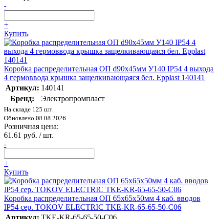
-
+
Купить
Коробка распределительная ОП d90х45мм У140 IP54 4 выхода
4 гермоввода крышка защелкивающаяся бел. Epplast 140141
Артикул:
140141
Бренд:
Электропромпласт
На складе 125 шт.
Обновлено 08.08.2026
Розничная цена:
61.61 руб. / шт.
-
+
Купить
Коробка распределительная ОП 65х65х50мм 4 каб. вводов
IP54 сер. TOKOV ELECTRIC TKE-KR-65-65-50-C06
Артикул:
TKE-KR-65-65-50-C06