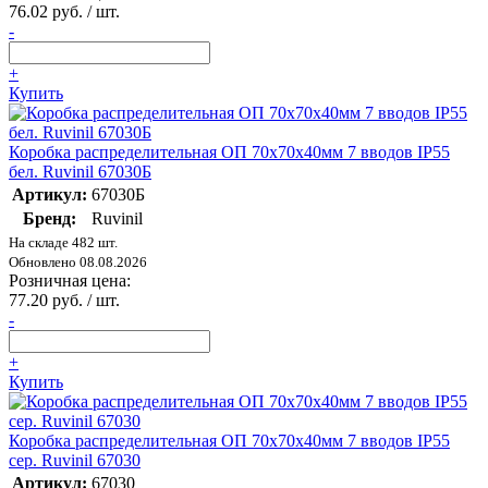
76.02 руб. / шт.
-
+
Купить
Коробка распределительная ОП 70х70х40мм 7 вводов IP55
бел. Ruvinil 67030Б
Артикул:
67030Б
Бренд:
Ruvinil
На складе 482 шт.
Обновлено 08.08.2026
Розничная цена:
77.20 руб. / шт.
-
+
Купить
Коробка распределительная ОП 70х70х40мм 7 вводов IP55
сер. Ruvinil 67030
Артикул:
67030