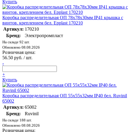
Купить
Коробка распределительная ОП 78х78х30мм IP41 крышка с
винтов. креплением бел. Epplast 170210
Артикул:
170210
Бренд:
Электропромпласт
На складе 92 шт.
Обновлено 08.08.2026
Розничная цена:
56.50 руб. / шт.
-
+
Купить
Коробка распределительная ОП 55х55х32мм IP40 бел. Ruvinil
65002
Артикул:
65002
Бренд:
Ruvinil
На складе 188 шт.
Обновлено 08.08.2026
Розничная цена: